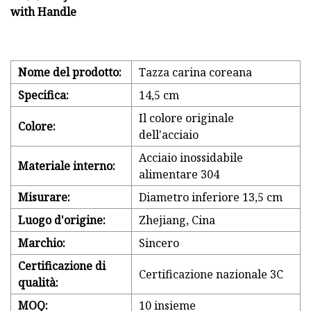
Nome del prodotto:
Tazza carina coreana
Specifica:
14,5 cm
Il colore originale
Colore:
dell'acciaio
Acciaio inossidabile
Materiale interno:
alimentare 304
Misurare:
Diametro inferiore 13,5 cm
Luogo d'origine:
Zhejiang, Cina
Marchio:
Sincero
Certificazione di
Certificazione nazionale 3C
qualità:
MOQ:
10 insieme