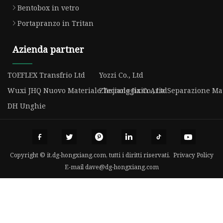
Bentobox in vetro
Portapranzo in Tritan
Azienda partner
TOEFLEX Transfrio Ltd
Yozzi Co., Ltd
Wuxi JHQ Nuovo Materiale Tecnologia Co., Ltd
Zhejiang Jixin Aria Separazione Mat
DH Unghie
Copyright © it.dg-hongxiang.com, tutti i diritti riservati.
Privacy Policy
E-mail
dave@dg-hongxiang.com