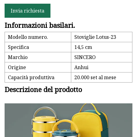
Invia richiesta
Informazioni basilari.
Modello numero.
Stoviglie Lotus-23
Specifica
14,5 cm
Marchio
SINCERO
Origine
Anhui
Capacità produttiva
20.000 set al mese
Descrizione del prodotto