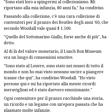
"Sono stati loro a spingermi al collezionismo. Mi
riportano alla mia infanzia, 80 anni fa," ha condiviso.
Passando alla collezione, c'è una rara collezione di
contenitori per il pranzo dei Beatles degli anni '60, che
secondo Woodall vale quasi $ 1.500.
"Quello del Sottomarino Giallo, forse anche di più", ha
detto.
Al di là del valore monetario, il Lunch Box Museum
era un luogo di connessioni emotive.
"Sono stato al Louvre, sono stato nei musei di tutto il
mondo e non ho mai visto nessuno uscire a piangere
tranne che qui", ha condiviso Woodall. "Ho visto
persone qui e mi ha riportato alla mente ricordi
meravigliosi ed è stato davvero emozionante."
Ogni contenitore per il pranzo racchiude una storia,
un ricordo e un legame con un'epoca passata che ha
plasmato molte infanzie.