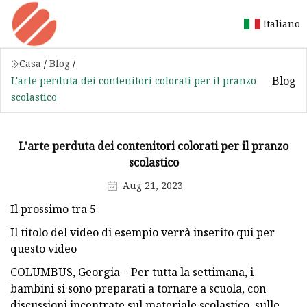
Italiano
Casa
/
Blog
/
Blog
L'arte perduta dei contenitori colorati per il pranzo
scolastico
L'arte perduta dei contenitori colorati per il pranzo
scolastico
Aug 21, 2023
Il prossimo tra 5
Il titolo del video di esempio verrà inserito qui per
questo video
COLUMBUS, Georgia – Per tutta la settimana, i
bambini si sono preparati a tornare a scuola, con
discussioni incentrate sul materiale scolastico, sulle